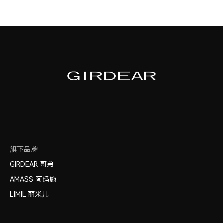
旗下品牌
GIRDEAR 哥弟
AMASS 阿玛施
LIMIL 丽米儿